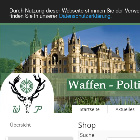
Durch Nutzung dieser Webseite stimmen Sie der Verwe
finden Sie in unserer
Datenschutzerklärung.
Startseite
Aktuelles
Shop
Übersicht
Suche