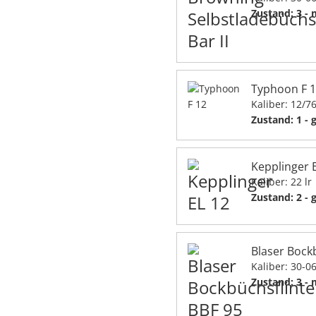
Zustand: 3 -
Typhoon F 
Kaliber: 12/7
Zustand: 1 - 
Kepplinger 
Kaliber: 22 lr
Zustand: 2 - 
Blaser Bock
Kaliber: 30-0
Zustand: 3 -