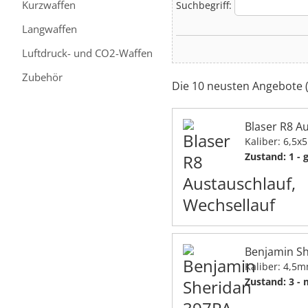
Kurzwaffen
Suchbegriff:
Langwaffen
Luftdruck- und CO2-Waffen
Zubehör
Die 10 neusten Angebote 
Blaser R8 A
Kaliber: 6,5x
Zustand: 1 - 
Benjamin S
Kaliber: 4,5
Zustand: 3 -