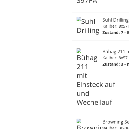
Suhl Drilling
Kaliber: 8x57
Zustand: 7 - 
Bühag 211 m
Kaliber: 8x57
Zustand: 3 -
Browning Se
Kaliber: 30-0